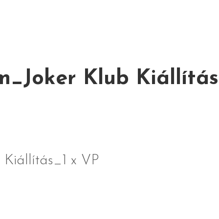
Joker Klub Kiállítás
iállítás_1 x VP