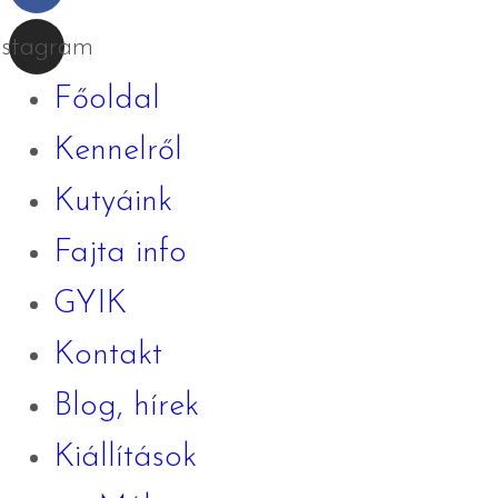
nstagram
Főoldal
Kennelről
Kutyáink
Fajta info
GYIK
Kontakt
Blog, hírek
Kiállítások