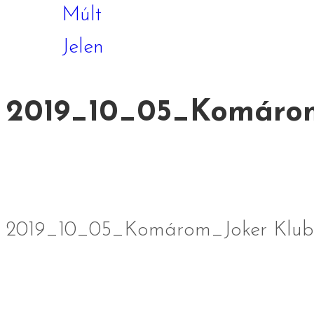
Múlt
Jelen
2019_10_05_Komárom_
2019_10_05_Komárom_Joker Klub K