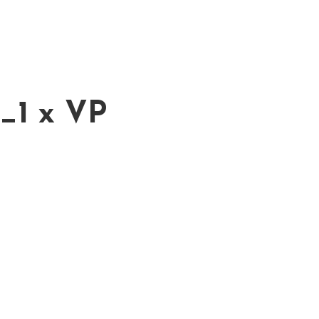
_1 x VP